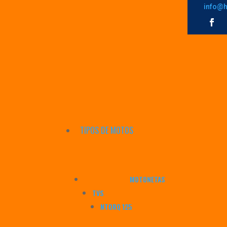
info@h
TIPOS DE MOTOS
MOTONETAS
TVS
NTORQ 125