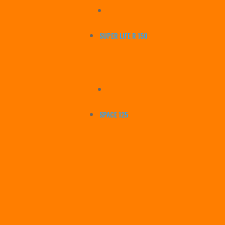
SUPER LIFE R 150
SPACE 125