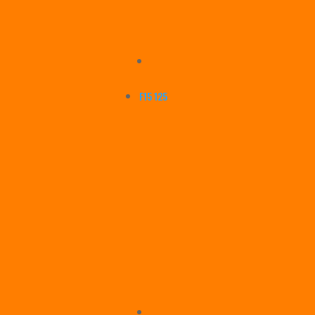
F15 125