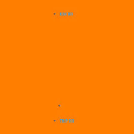
KLIK 110
TRIP 110