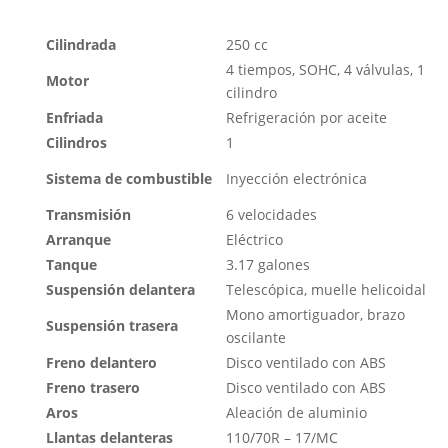
Cilindrada
250 cc
4 tiempos, SOHC, 4 válvulas, 1
Motor
cilindro
Enfriada
Refrigeración por aceite
Cilindros
1
Sistema de combustible
Inyección electrónica
Transmisión
6 velocidades
Arranque
Eléctrico
Tanque
3.17 galones
Suspensión delantera
Telescópica, muelle helicoidal
Mono amortiguador, brazo
Suspensión trasera
oscilante
Freno delantero
Disco ventilado con ABS
Freno trasero
Disco ventilado con ABS
Aros
Aleación de aluminio
Llantas delanteras
110/70R – 17/MC