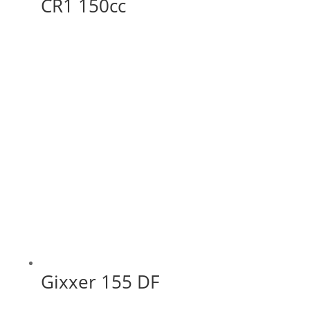
CR1 150cc
Gixxer 155 DF