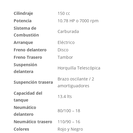
Cilindraje
150 cc
Potencia
10.78 HP o 7000 rpm
Sistema de
Carburada
Combustión
Arranque
Eléctrico
Freno delantero
Disco
Freno Trasero
Tambor
Suspensión
Horquilla Telescópica
delantera
Brazo oscilante / 2
Suspención trasera
amortiguadores
Capacidad del
13.4 lts
tanque
Neumático
80/100 – 18
delantero
Neumático trasero
110/90 – 16
Colores
Rojo y Negro