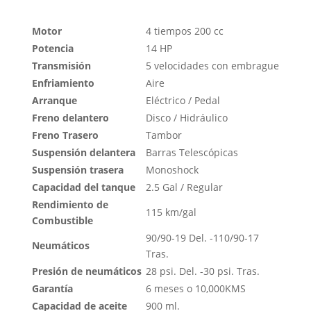
Motor
4 tiempos 200 cc
Potencia
14 HP
Transmisión
5 velocidades con embrague
Enfriamiento
Aire
Arranque
Eléctrico / Pedal
Freno delantero
Disco / Hidráulico
Freno Trasero
Tambor
Suspensión delantera
Barras Telescópicas
Suspensión trasera
Monoshock
Capacidad del tanque
2.5 Gal / Regular
Rendimiento de
115 km/gal
Combustible
90/90-19 Del. -110/90-17
Neumáticos
Tras.
Presión de neumáticos
28 psi. Del. -30 psi. Tras.
Garantía
6 meses o 10,000KMS
Capacidad de aceite
900 ml.