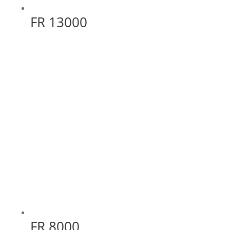
FR 13000
FR 8000