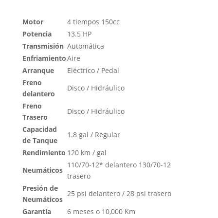
Motor
4 tiempos 150cc
Potencia
13.5 HP
Transmisión
Automática
Enfriamiento
Aire
Arranque
Eléctrico / Pedal
Freno
Disco / Hidráulico
delantero
Freno
Disco / Hidráulico
Trasero
Capacidad
1.8 gal / Regular
de Tanque
Rendimiento
120 km / gal
110/70-12* delantero 130/70-12
Neumáticos
trasero
Presión de
25 psi delantero / 28 psi trasero
Neumáticos
Garantía
6 meses o 10,000 Km