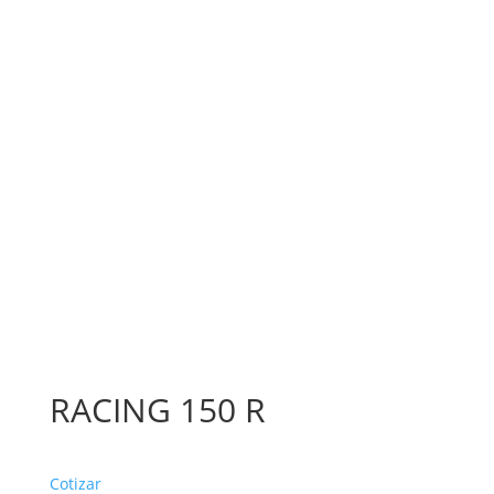
RACING 150 R
Cotizar